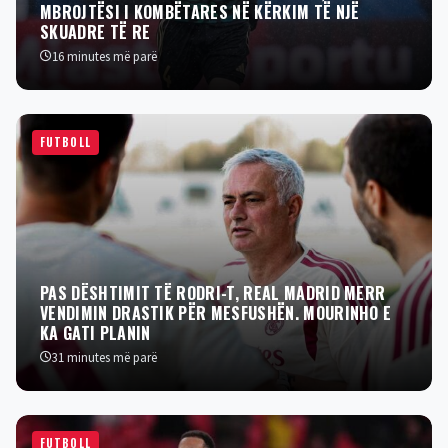
MBROJTËSI I KOMBËTARES NË KËRKIM TË NJË
SKUADRE TË RE
16 minutes më parë
FUTBOLL
PAS DËSHTIMIT TË RODRI-T, REAL MADRID MERR
VENDIMIN DRASTIK PËR MESFUSHËN. MOURINHO E
KA GATI PLANIN
31 minutes më parë
FUTBOLL