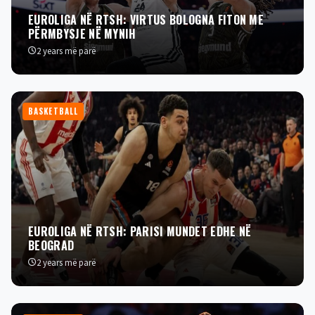
EUROLIGA NË RTSH: VIRTUS BOLOGNA FITON ME
PËRMBYSJE NË MYNIH
2 years më parë
BASKETBALL
EUROLIGA NË RTSH: PARISI MUNDET EDHE NË
BEOGRAD
2 years më parë