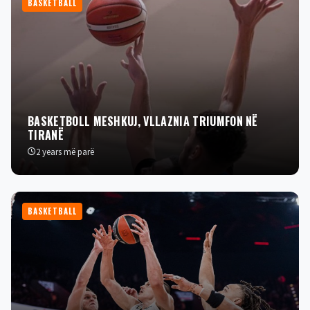
BASKETBALL
BASKETBOLL MESHKUJ, VLLAZNIA TRIUMFON NË
TIRANË
2 years më parë
BASKETBALL