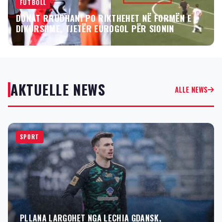
FUTBOLL
DONAT RRUDHANI PO RIKTHEHET NË FORMËN E
DIKURSHME, TJETËR EUROGOL PËR SIONIN
AKTUELLE NEWS
ALLE NEWS
SPORT
PLLANA LARGOHET NGA LECHIA GDANSK,