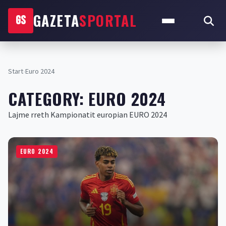
GAZETA
SPORTAL
GS
Start
›
Euro 2024
CATEGORY:
EURO 2024
Lajme rreth Kampionatit europian EURO 2024
EURO 2024