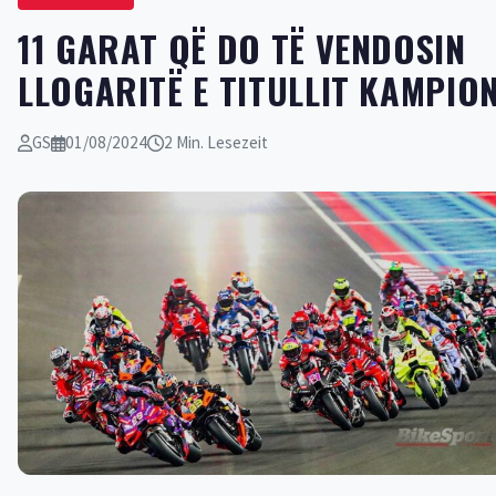
11 GARAT QË DO TË VENDOSIN
LLOGARITË E TITULLIT KAMPIO
GS
01/08/2024
2 Min. Lesezeit