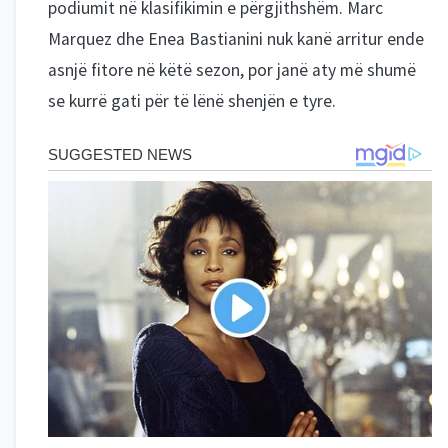
podiumit në klasifikimin e përgjithshëm. Marc
Marquez dhe Enea Bastianini nuk kanë arritur ende
asnjë fitore në këtë sezon, por janë aty më shumë
se kurrë gati për të lënë shenjën e tyre.