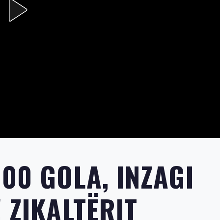
00 GOLA, INZAGI
 ZIKALTËRIT