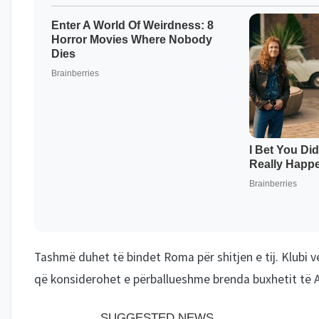
Tashmë duhet të bindet Roma për shitjen e tij. Klubi 
që konsiderohet e përballueshme brenda buxhetit të A