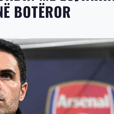
NË BOTËROR