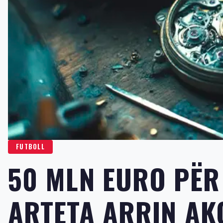
FUTBOLL
50 MLN EURO PËR 
ARTETA ARRIN AK