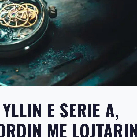
YLLIN E SERIE A,
ORDIN ME LOJTARI