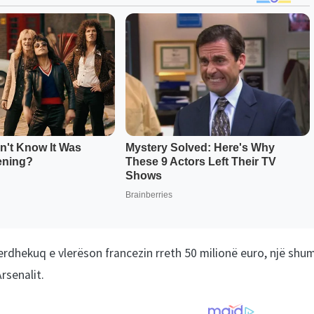
verdhekuq e vlerëson francezin rreth 50 milionë euro, një shu
rsenalit.