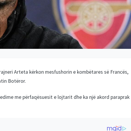
 Trajneri Arteta kërkon mesfushorin e kombëtares së Francës,
tin Botëror.
bisedime me përfaqësuesit e lojtarit dhe ka një akord paraprak