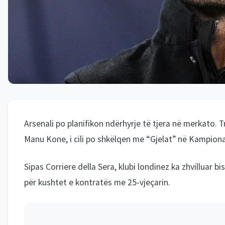
Arsenali po planifikon ndërhyrje të tjera në merkato.
Manu Kone, i cili po shkëlqen me “Gjelat” në Kampiona
Sipas Corriere della Sera, klubi londinez ka zhvilluar 
për kushtet e kontratës me 25-vjeçarin.