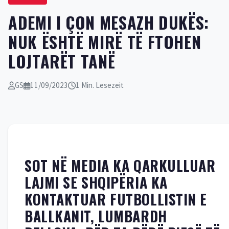
ADEMI I ÇON MESAZH DUKËS:
NUK ËSHTË MIRË TË FTOHEN
LOJTARËT TANË
GS
11/09/2023
1 Min. Lesezeit
SOT NË MEDIA KA QARKULLUAR
LAJMI SE SHQIPËRIA KA
KONTAKTUAR FUTBOLLISTIN E
BALLKANIT, LUMBARDH