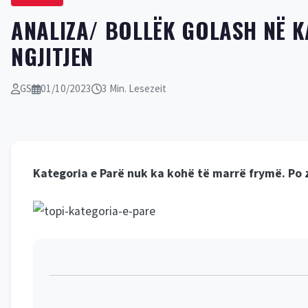
ANALIZA/ BOLLËK GOLASH NË K
NGJITJEN
GS
01/10/2023
3 Min. Lesezeit
Kategoria e Parë nuk ka kohë të marrë frymë. Po z