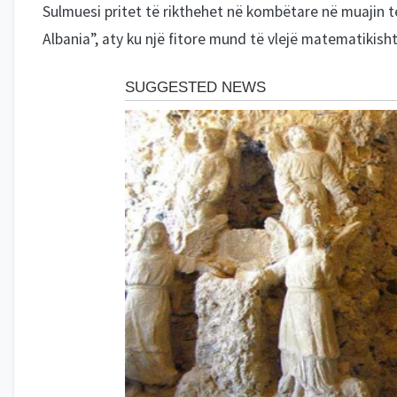
Sulmuesi pritet të rikthehet në kombëtare në muajin te
Albania”, aty ku një fitore mund të vlejë matematikisht