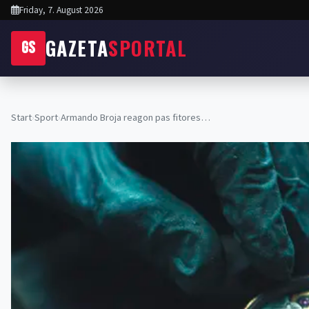
Friday, 7. August 2026
GAZETA
SPORTAL
GS
Start
›
Sport
›
Armando Broja reagon pas fitores…