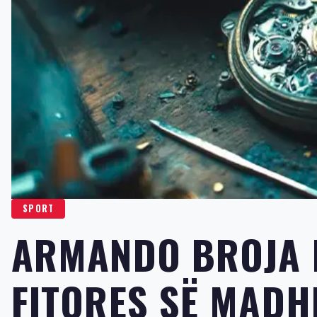
SPORT
ARMANDO BROJA 
FITORES SË MADH