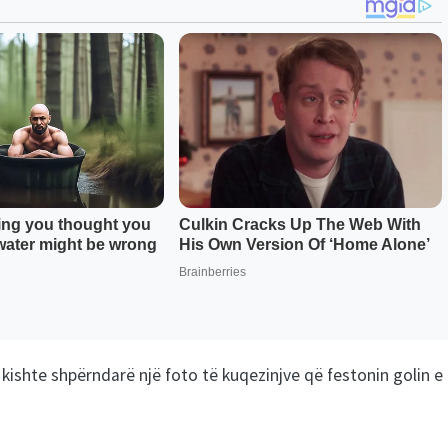
u kishte shpërndarë një foto të kuqezinjve që festonin golin e