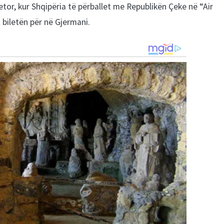
tor, kur Shqipëria të përballet me Republikën Çeke në “Air
 biletën për në Gjermani.