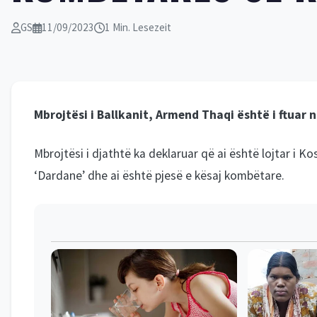
GS
11/09/2023
1 Min. Lesezeit
Mbrojtësi i Ballkanit, Armend Thaqi është i ftuar n
Mbrojtësi i djathtë ka deklaruar që ai është lojtar i 
‘Dardane’ dhe ai është pjesë e kësaj kombëtare.