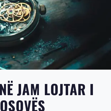
NË JAM LOJTAR I
KOSOVËS