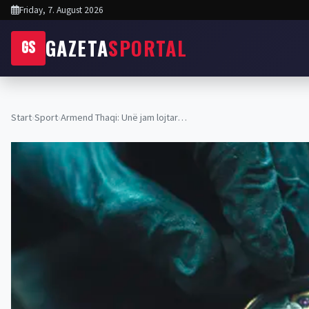
Friday, 7. August 2026
GAZETA
SPORTAL
GS
Start
›
Sport
›
Armend Thaqi: Unë jam lojtar…