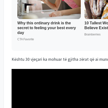
Kështu 30 vjeçari ka mohuar të gjitha zërat që ai mu