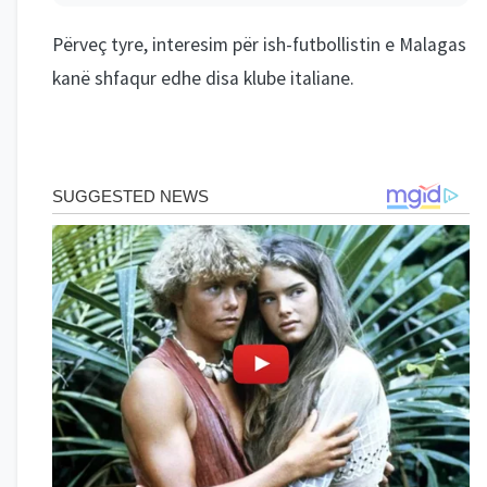
Përveç tyre, interesim për ish-futbollistin e Malagas
kanë shfaqur edhe disa klube italiane.