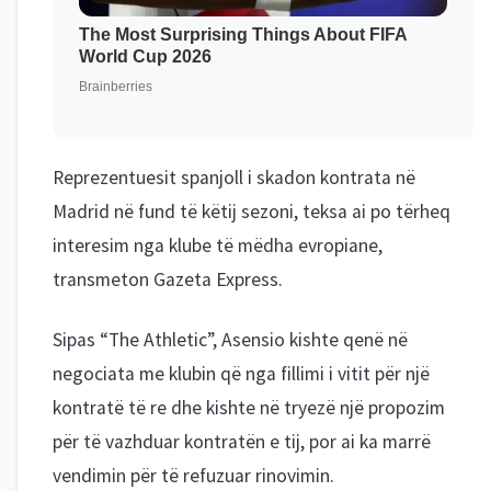
Reprezentuesit spanjoll i skadon kontrata në
Madrid në fund të këtij sezoni, teksa ai po tërheq
interesim nga klube të mëdha evropiane,
transmeton Gazeta Express.
Sipas “The Athletic”, Asensio kishte qenë në
negociata me klubin që nga fillimi i vitit për një
kontratë të re dhe kishte në tryezë një propozim
për të vazhduar kontratën e tij, por ai ka marrë
vendimin për të refuzuar rinovimin.