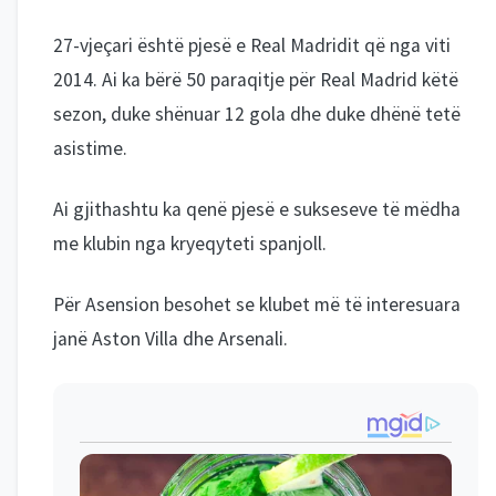
27-vjeçari është pjesë e Real Madridit që nga viti
2014. Ai ka bërë 50 paraqitje për Real Madrid këtë
sezon, duke shënuar 12 gola dhe duke dhënë tetë
asistime.
Ai gjithashtu ka qenë pjesë e sukseseve të mëdha
me klubin nga kryeqyteti spanjoll.
Për Asension besohet se klubet më të interesuara
janë Aston Villa dhe Arsenali.