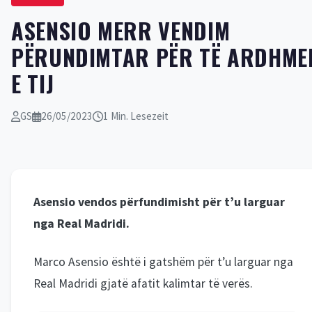
ASENSIO MERR VENDIM
PËRUNDIMTAR PËR TË ARDHME
E TIJ
GS
26/05/2023
1 Min. Lesezeit
Asensio vendos përfundimisht për t’u larguar
nga Real Madridi.
Marco Asensio është i gatshëm për t’u larguar nga
Real Madridi gjatë afatit kalimtar të verës.