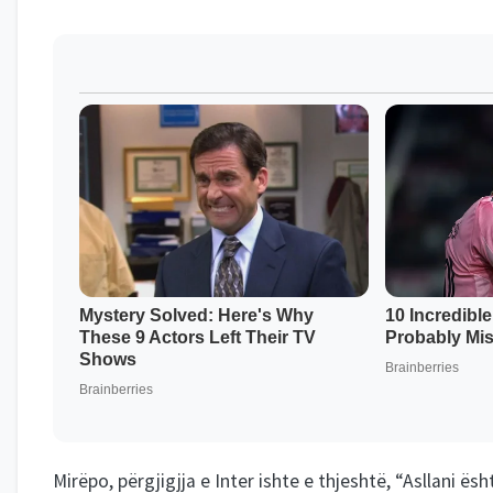
Mirëpo, përgjigjja e Inter ishte e thjeshtë, “Asllani ë