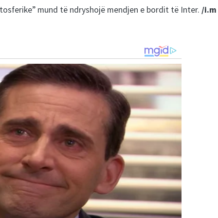
ratosferike” mund të ndryshojë mendjen e bordit të Inter.
/i.m