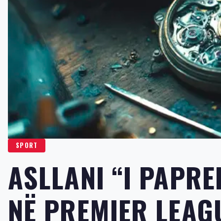
SPORT
ASLLANI “I PAPRE
NË PREMIER LEAG