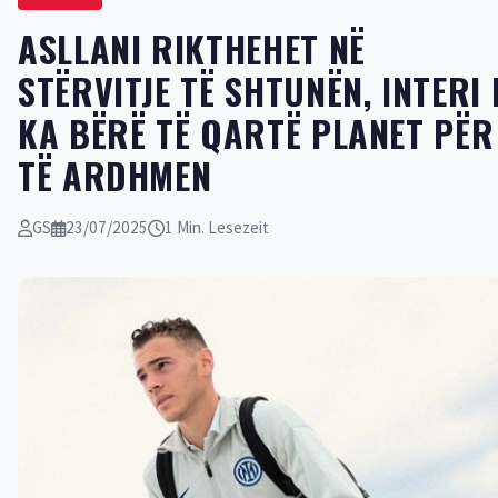
ASLLANI RIKTHEHET NË
STËRVITJE TË SHTUNËN, INTERI 
KA BËRË TË QARTË PLANET PËR
TË ARDHMEN
GS
23/07/2025
1 Min. Lesezeit