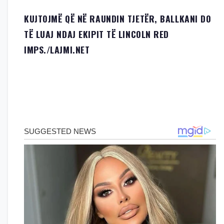
KUJTOJMË QË NË RAUNDIN TJETËR, BALLKANI DO
TË LUAJ NDAJ EKIPIT TË LINCOLN RED
IMPS./LAJMI.NET