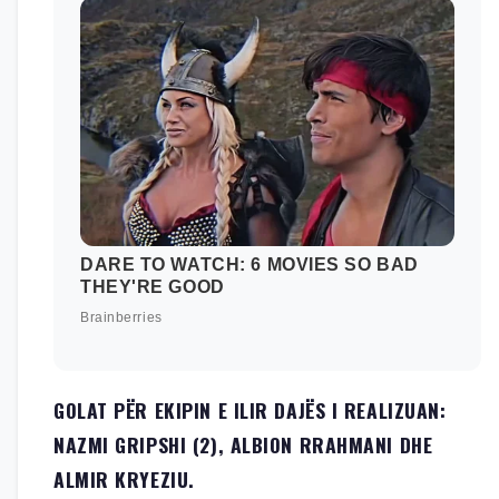
GOLAT PËR EKIPIN E ILIR DAJËS I REALIZUAN:
NAZMI GRIPSHI (2), ALBION RRAHMANI DHE
ALMIR KRYEZIU.