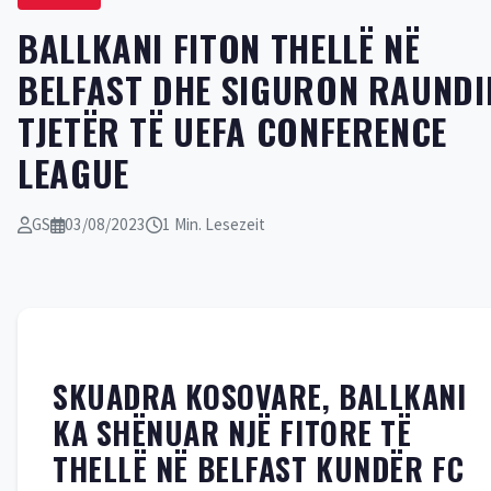
BALLKANI FITON THELLË NË
BELFAST DHE SIGURON RAUNDI
TJETËR TË UEFA CONFERENCE
LEAGUE
GS
03/08/2023
1 Min. Lesezeit
SKUADRA KOSOVARE, BALLKANI
KA SHËNUAR NJË FITORE TË
THELLË NË BELFAST KUNDËR FC