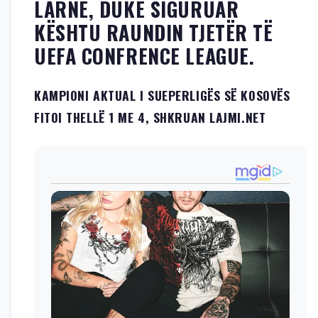
LARNE, DUKE SIGURUAR
KËSHTU RAUNDIN TJETËR TË
UEFA CONFRENCE LEAGUE.
KAMPIONI AKTUAL I SUEPERLIGËS SË KOSOVËS
FITOI THELLË 1 ME 4, SHKRUAN LAJMI.NET