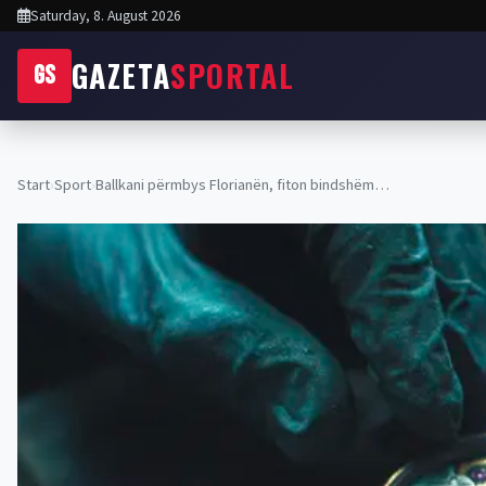
Saturday, 8. August 2026
GAZETA
SPORTAL
GS
Start
›
Sport
›
Ballkani përmbys Florianën, fiton bindshëm…