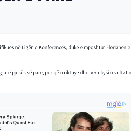
ualifikues në Ligën e Konferencës, duke e mposhtur Florianën e
jatë pjesës së parë, por që u rikthye dhe përmbysi rezultati