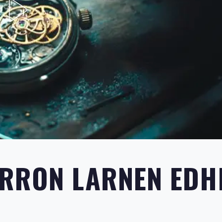
ËRRON LARNEN EDH