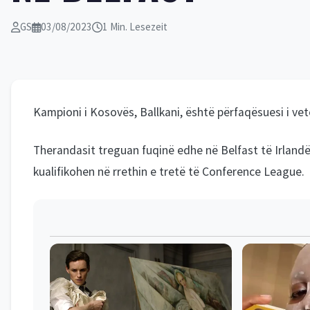
GS
03/08/2023
1 Min. Lesezeit
Kampioni i Kosovës, Ballkani, është përfaqësuesi i ve
Therandasit treguan fuqinë edhe në Belfast të Irlandë
kualifikohen në rrethin e tretë të Conference League.