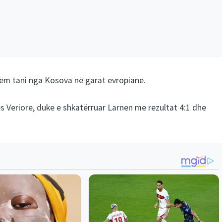
tëm tani nga Kosova në garat evropiane.
s Veriore, duke e shkatërruar Larnen me rezultat 4:1 dhe