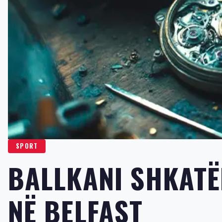
SPORT
BALLKANI SHKAT
NË BELFAST