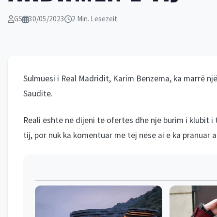
GS
30/05/2023
2 Min. Lesezeit
Sulmuesi i Real Madridit, Karim Benzema, ka marrë një 
Saudite.
Reali është në dijeni të ofertës dhe një burim i klubi
tij, por nuk ka komentuar më tej nëse ai e ka pranuar 