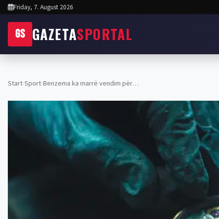
Friday, 7. August 2026
GAZETA
SPORTAL
GS
Start
›
Sport
›
Benzema ka marrë vendim për…