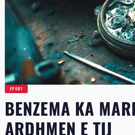
SPORT
BENZEMA KA MARR
ARDHMEN E TIJ