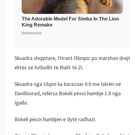
Skuadra shqiptare, Otrant Olimpic po marshon drejt
elitës së futbollit të Malit të Zi.
Skuadra nga Ulqini ka barazuar 0:0 me Iskrën në
Danillovrad, ndërsa Bokeli pësoi humbje 1:0 nga
Igallo.
Bokeli pësoi humbjen e dytë radhazi.