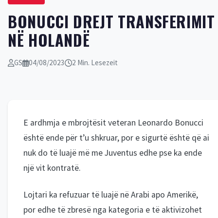
BONUCCI DREJT TRANSFERIMIT
NË HOLANDË
GS
04/08/2023
2 Min. Lesezeit
E ardhmja e mbrojtësit veteran Leonardo Bonucci
është ende për t’u shkruar, por e sigurtë është që ai
nuk do të luajë më me Juventus edhe pse ka ende
një vit kontratë.
Lojtari ka refuzuar të luajë në Arabi apo Amerikë,
por edhe të zbresë nga kategoria e të aktivizohet