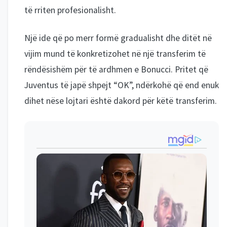
të rriten profesionalisht.
Një ide që po merr formë gradualisht dhe ditët në
vijim mund të konkretizohet në një transferim të
rëndësishëm për të ardhmen e Bonucci. Pritet që
Juventus të japë shpejt “OK”, ndërkohë që end enuk
dihet nëse lojtari është dakord për këtë transferim.