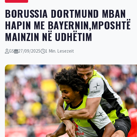
BORUSSIA DORTMUND MBAN
HAPIN ME BAYERNIN,MPOSHTË
MAINZIN NË UDHËTIM
GS
27/09/2025
1 Min. Lesezeit