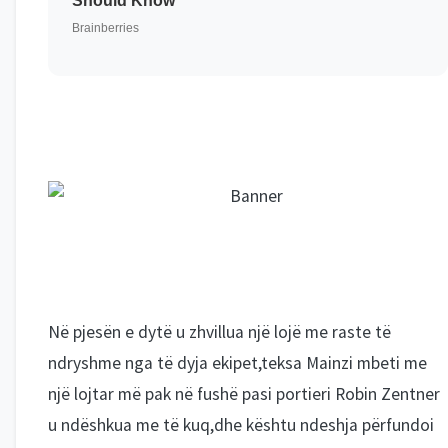
Në pjesën e dytë u zhvillua një lojë me raste të
ndryshme nga të dyja ekipet,teksa Mainzi mbeti me
një lojtar më pak në fushë pasi portieri Robin Zentner
u ndëshkua me të kuq,dhe kështu ndeshja përfundoi