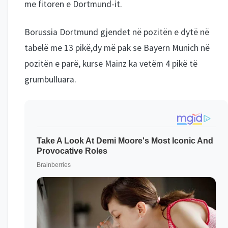
me fitoren e Dortmund-it.
Borussia Dortmund gjendet në pozitën e dytë në
tabelë me 13 pikë,dy më pak se Bayern Munich në
pozitën e parë, kurse Mainz ka vetëm 4 pikë të
grumbulluara.