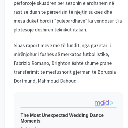
përforcojë skuadrën për sezonin e ardhshëm në
rast se duan të përsërisin të njëjtin sukses dhe
mesa duket bordi i “pulëbardhave” ka vendosur t’ia
plotësojë dëshirën teknikut italian.
Sipas raportimeve më të fundit, nga gazetari i
mirënjohur i fushës së merkatos futbollistike,
Fabrizio Romano, Brighton është shumë pranë
transferimit të mesfushorit gjerman të Borussia
Dortmund, Mahmoud Dahoud.