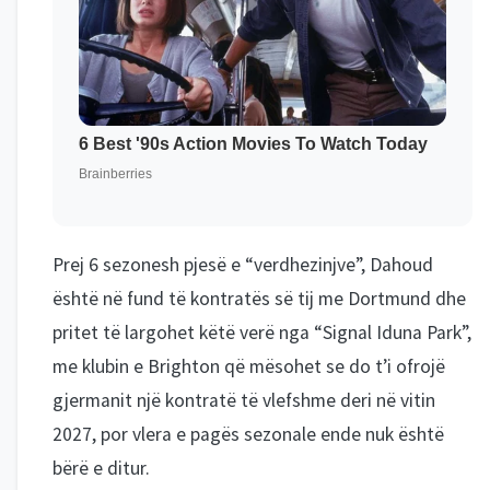
Prej 6 sezonesh pjesë e “verdhezinjve”, Dahoud
është në fund të kontratës së tij me Dortmund dhe
pritet të largohet këtë verë nga “Signal Iduna Park”,
me klubin e Brighton që mësohet se do t’i ofrojë
gjermanit një kontratë të vlefshme deri në vitin
2027, por vlera e pagës sezonale ende nuk është
bërë e ditur.