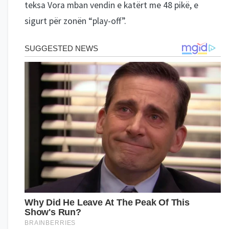
teksa Vora mban vendin e katërt me 48 pikë, e
sigurt për zonën “play-off”.