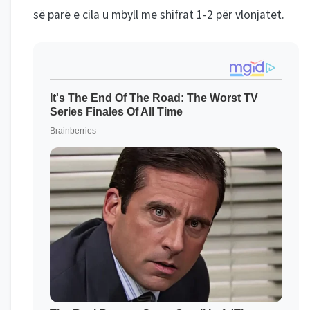
së parë e cila u mbyll me shifrat 1-2 për vlonjatët.