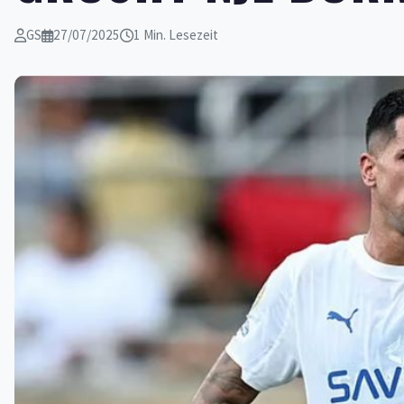
GS
27/07/2025
1 Min. Lesezeit