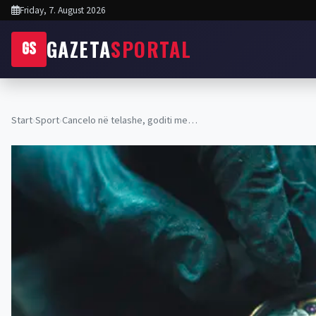
Friday, 7. August 2026
GAZETA
SPORTAL
GS
Start
›
Sport
›
Cancelo në telashe, goditi me…