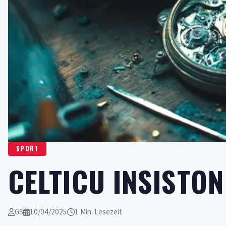
SPORT
CELTICU INSISTO
GS
10/04/2025
1 Min. Lesezeit