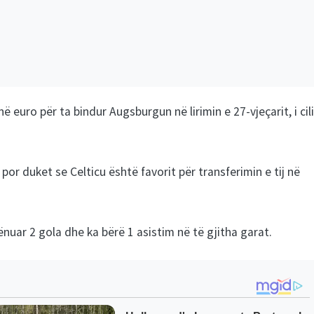
euro për ta bindur Augsburgun në lirimin e 27-vjeçarit, i cili
r duket se Celticu është favorit për transferimin e tij në
nuar 2 gola dhe ka bërë 1 asistim në të gjitha garat.