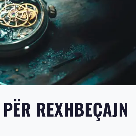
N PËR REXHBEÇAJN