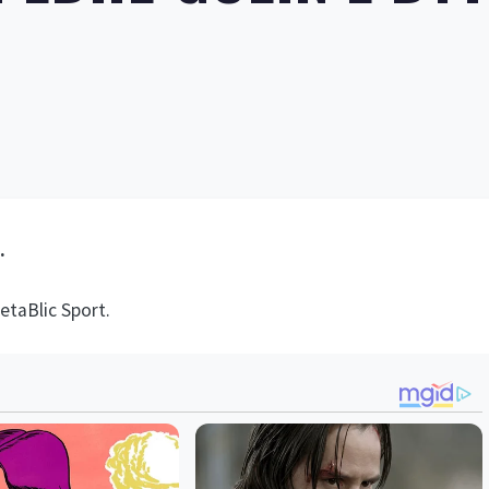
.
etaBlic Sport.