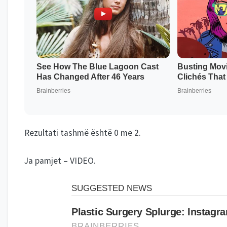
Rezultati tashmë është 0 me 2.
Ja pamjet –
VIDEO
.