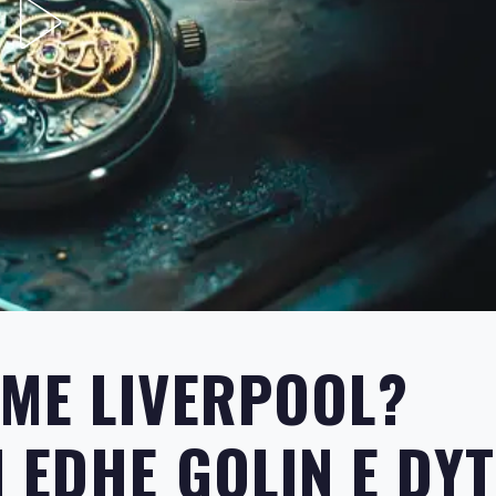
ME LIVERPOOL?
 EDHE GOLIN E DYT