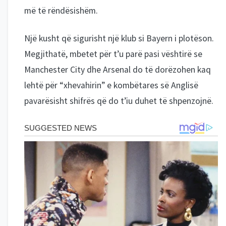
më të rëndësishëm.
Një kusht që sigurisht një klub si Bayern i plotëson.
Megjithatë, mbetet për t’u parë pasi vështirë se
Manchester City dhe Arsenal do të dorëzohen kaq
lehtë për “xhevahirin” e kombëtares së Anglisë
pavarësisht shifrës që do t’iu duhet të shpenzojnë.