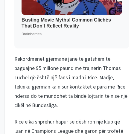
Rekordmenët gjermanë janë të gatshëm të
paguajnë 95 milionë paund me trajnerin Thomas
Tuchel që është një fans i madh i Rice. Madje,
tekniku gjerman ka nisur kontaktet e para me Rice
ndërsa do të mundohet ta bindë lojtarin të nisë një
cikël në Bundesliga.
Rice e ka shprehur hapur se dëshiron një klub që
luan në Champions League dhe garon për trofetë