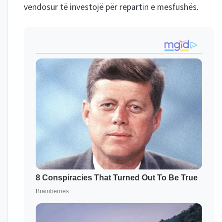
vendosur të investojë për repartin e mesfushës.