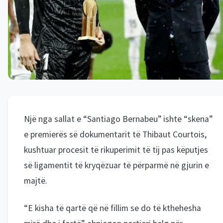
Një nga sallat e “Santiago Bernabeu” ishte “skena”
e premierës së dokumentarit të Thibaut Courtois,
kushtuar procesit të rikuperimit të tij pas këputjes
së ligamentit të kryqëzuar të përparmë në gjurin e
majtë.
“E kisha të qartë që në fillim se do të kthehesha