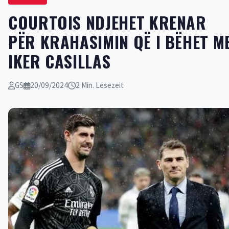
COURTOIS NDJEHET KRENAR
PËR KRAHASIMIN QË I BËHET M
IKER CASILLAS
GS
20/09/2024
2 Min. Lesezeit