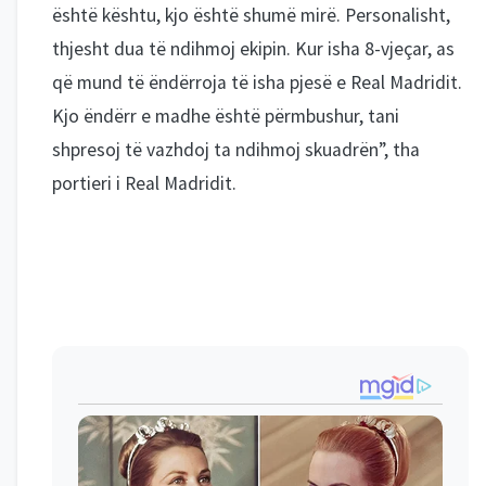
është kështu, kjo është shumë mirë. Personalisht,
thjesht dua të ndihmoj ekipin. Kur isha 8-vjeçar, as
që mund të ëndërroja të isha pjesë e Real Madridit.
Kjo ëndërr e madhe është përmbushur, tani
shpresoj të vazhdoj ta ndihmoj skuadrën”, tha
portieri i Real Madridit.