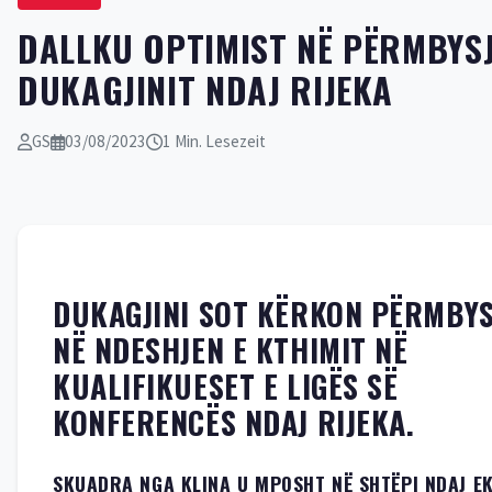
DALLKU OPTIMIST NË PËRMBYSJ
DUKAGJINIT NDAJ RIJEKA
GS
03/08/2023
1 Min. Lesezeit
DUKAGJINI SOT KËRKON PËRMBYS
NË NDESHJEN E KTHIMIT NË
KUALIFIKUESET E LIGËS SË
KONFERENCËS NDAJ RIJEKA.
SKUADRA NGA KLINA U MPOSHT NË SHTËPI NDAJ EK