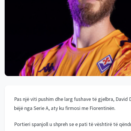
Pas një viti pushim dhe larg fushave të gjelbra, David 
bëjë nga Serie A, aty ku firmosi me Fiorentinën.
Portieri spanjoll u shpreh se e pati të vështirë të qëndr