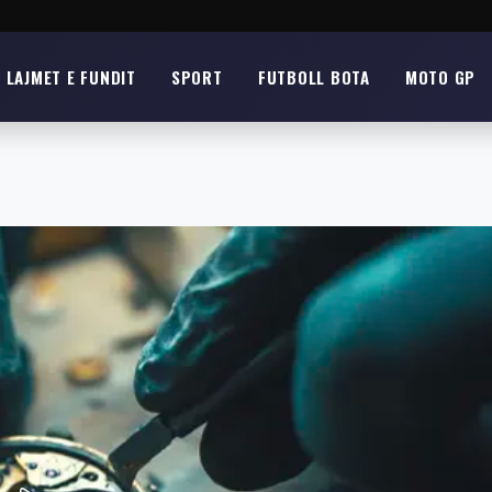
LAJMET E FUNDIT
SPORT
FUTBOLL BOTA
MOTO GP