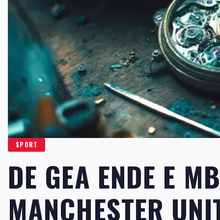
SPORT
DE GEA ENDE E M
MANCHESTER UNIT