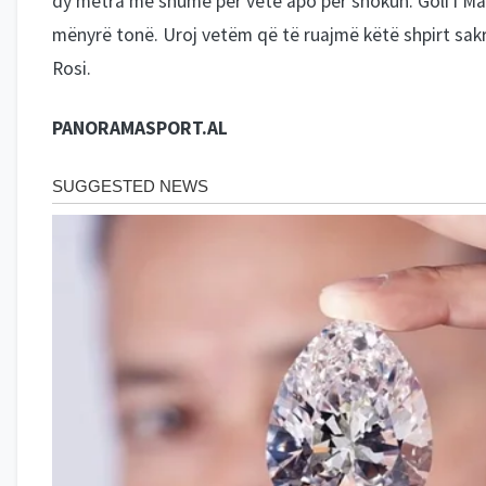
mënyrë tonë. Uroj vetëm që të ruajmë këtë shpirt sakrif
Rosi.
PANORAMASPORT.AL