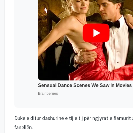
Duke e ditur dashurinë e tij e tij për ngjyrat e flamurit
fanellën.