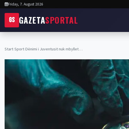
Friday, 7. August 2026
GAZETA
SPORTAL
GS
Start
›
Sport
›
Dënimi i Juventusit nuk mbyllet…