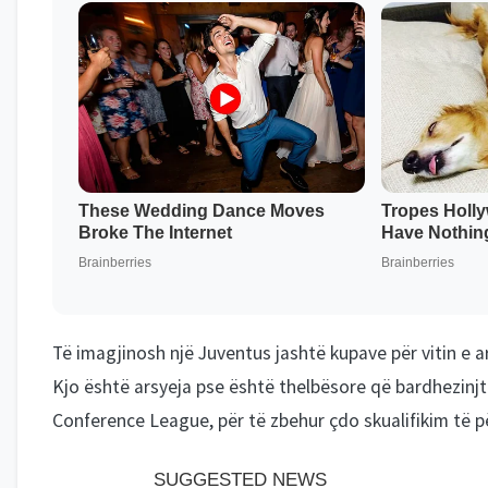
Të imagjinosh një Juventus jashtë kupave për vitin e a
Kjo është arsyeja pse është thelbësore që bardhezinjt
Conference League, për të zbehur çdo skualifikim të p