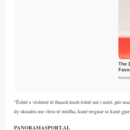
“Është e vështirë të thuash kush është më i mirë, për mu
dy skuadra me vlera të mëdha, kanë treguar se kanë gjurm
PANORAMASPORT.AL