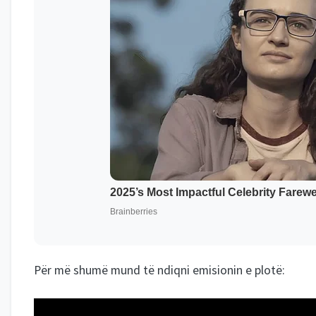
Për më shumë mund të ndiqni emisionin e plotë: