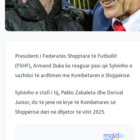
Presidenti i Federatës Shqiptare të Futbollit
(FSHF), Armand Duka ka reaguar pasi që Sylvinho e
vazhdoi të ardhmen me Kombëtaren e Shqipërisë.
Sylvinho e stafi i tij, Pablo Zabaleta dhe Dorival
Junior, do të jenë në krye të Kombëtares së
Shqipërisë deri në dhjetor të vitit 2025.