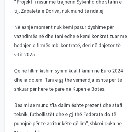
“Projekti i nisur me trajnerin Sylvinho dhe stafin e
tij, Zabaleta e Doriva, nuk mund të ndalej.
Në asnjë moment nuk kemi pasur dyshime për
vazhdimësinë dhe tani edhe e kemi konkretizuar me
hedhjen e firmës mbi kontratë, deri në dhjetor të
vitit 2025.
Që në fillim kishim synim kualifikimin në Euro 2024
dhe ia dolëm. Tani e gjithë vëmendja është për të
shkuar për herë të parë në Kupën e Botës.
Besimi se mund t’ia dalim është prezent dhe stafi
teknik, futbollistët dhe e gjithë Federata do të
punojnë për të arritur këtë qëllim”, shkroi Duka në