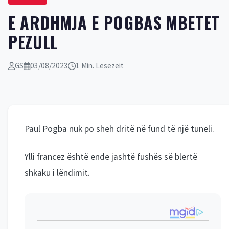
E ARDHMJA E POGBAS MBETET
PEZULL
GS
03/08/2023
1 Min. Lesezeit
Paul Pogba nuk po sheh dritë në fund të një tuneli.
Ylli francez është ende jashtë fushës së blertë
shkaku i lëndimit.