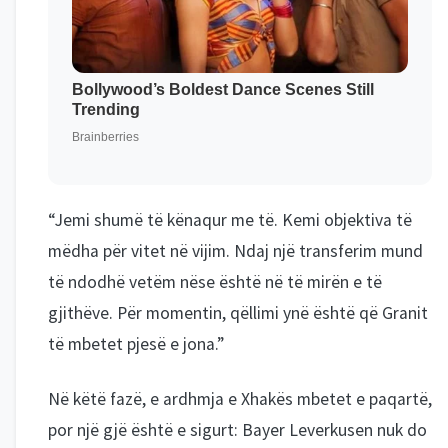
“Jemi shumë të kënaqur me të. Kemi objektiva të
mëdha për vitet në vijim. Ndaj një transferim mund
të ndodhë vetëm nëse është në të mirën e të
gjithëve. Për momentin, qëllimi ynë është që Granit
të mbetet pjesë e jona.”
Në këtë fazë, e ardhmja e Xhakës mbetet e paqartë,
por një gjë është e sigurt: Bayer Leverkusen nuk do