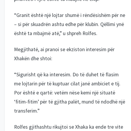
“Granit është një lojtar shumë i rëndësishëm për ne
– si për skuadrën ashtu edhe për klubin. Qëllimi ynë
është ta mbajmë atë,” u shpreh Rolfes.
Megjithatë, ai pranoi se ekziston interesim për
Xhakën dhe shtoi:
“Sigurisht që ka interesim. Do të duhet të flasim
me lojtarin për të kuptuar cilat janë ambiciet e tij.
Por është e qartë: vetëm nëse kemi një situatë
‘fitim-fitim’ për të gjitha palët, mund të ndodhë një
transferim.”
Rolfes gjithashtu rikujtoi se Xhaka ka ende tre vite