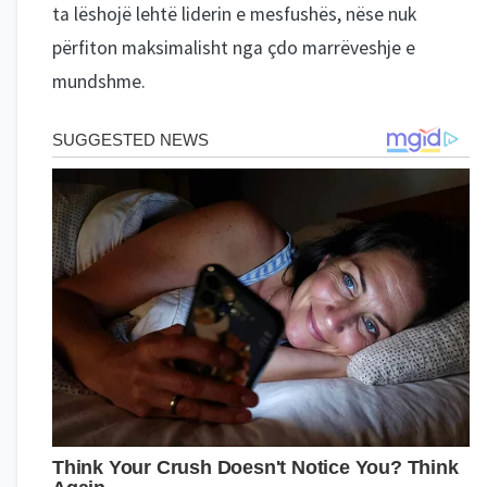
ta lëshojë lehtë liderin e mesfushës, nëse nuk
përfiton maksimalisht nga çdo marrëveshje e
mundshme.