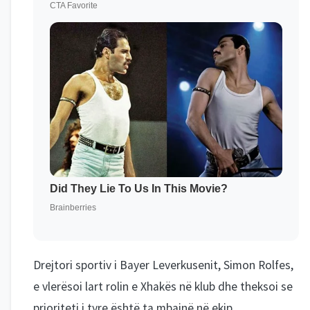
Drejtori sportiv i Bayer Leverkusenit, Simon Rolfes,
e vlerësoi lart rolin e Xhakës në klub dhe theksoi se
prioriteti i tyre është ta mbajnë në ekip.