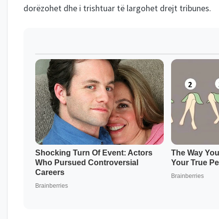
dorëzohet dhe i trishtuar të largohet drejt tribunes.