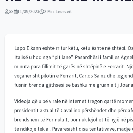
GS
11/09/2023
2 Min. Lesezeit
Lapo Elkann është rritur këtu, këtu është në shtëpi. O
Italisë u hoq nga “pit lane”. Pasardhësi i familjes Agne
minuta para fillimit të garës në shtëpinë e Ferrarit. Nj
veçanërisht pilotin e Ferrarit, Carlos Sainz dhe legjen
fusnin brenda gjithsesi së bashku me gruan e tij Joan
Videoja që u bë virale në internet tregon qartë momentin
presidentit aktual të Cavallino përshëndet dhe përqafo
brendshëm të Formula 1, por nuk lejohet të hyjë në pis
të ndikojë tek ai. Pavarësisht disa tentativave, madj