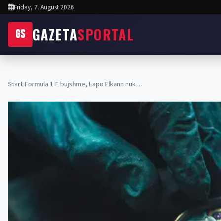
Friday, 7. August 2026
GAZETA
SPORTAL
GS
Start
›
Formula 1
›
E bujshme, Lapo Elkann nuk…