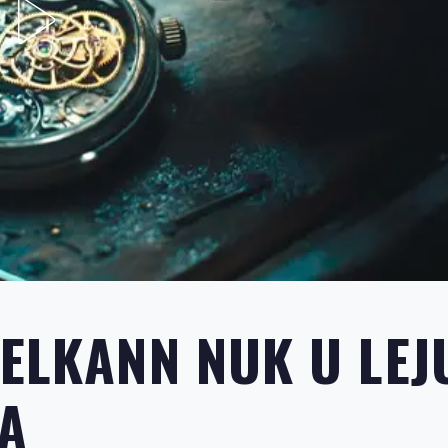
 ELKANN NUK U LEJ
ZA