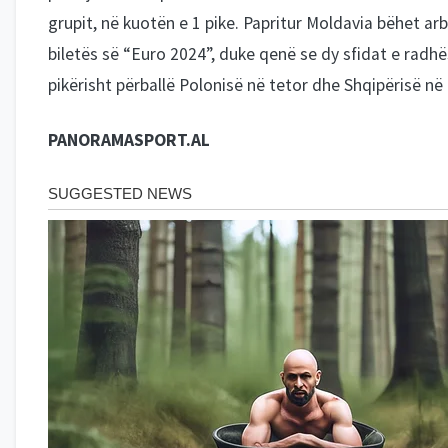
grupit, në kuotën e 1 pike. Papritur Moldavia bëhet arbi
biletës së “Euro 2024”, duke qenë se dy sfidat e radhës
pikërisht përballë Polonisë në tetor dhe Shqipërisë në
PANORAMASPORT.AL