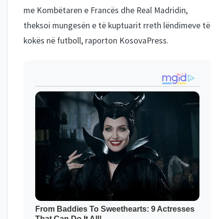
me Kombëtaren e Francës dhe Real Madridin,
theksoi mungesën e të kuptuarit rreth lëndimeve të
kokës në futboll, raporton KosovaPress.