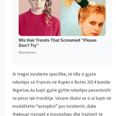
Ai tregoi incidente specifike, të tilla si gjatë
ndeshjes së Francës në Kupën e Botës 2014 kundër
Nigerisë, ku luajti gjatë gjithë ndeshjes pavarësisht
se pësoi një tronditje. Varane zbuloi se si ai luajti në
modalitetin “autopilot” pas incidentit, duke
theksuar rreziqet e mosnjohjes dhe trajtimit të