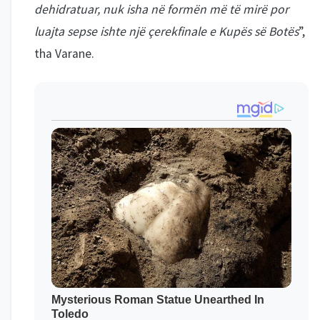
dehidratuar, nuk isha në formën më të mirë por
luajta sepse ishte një çerekfinale e Kupës së Botës
”,
tha Varane.