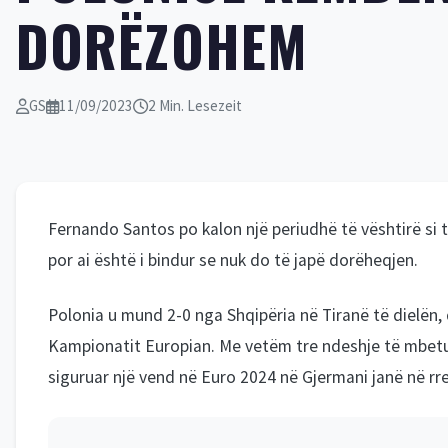
DORËZOHEM
GS
11/09/2023
2 Min. Lesezeit
Fernando Santos po kalon një periudhë të vështirë si 
por ai është i bindur se nuk do të japë dorëheqjen.
Polonia u mund 2-0 nga Shqipëria në Tiranë të dielën, 
Kampionatit Europian. Me vetëm tre ndeshje të mbetu
siguruar një vend në Euro 2024 në Gjermani janë në rre