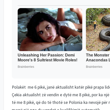
Polakët me 6 pikë, janë aktualisht katër pikë prapa lid
Çekia aktualisht zë vendin e dytë me 8 pikë, por ka nj
të me 8 pikë, që do të thotë se Polonia ka nevojë për 