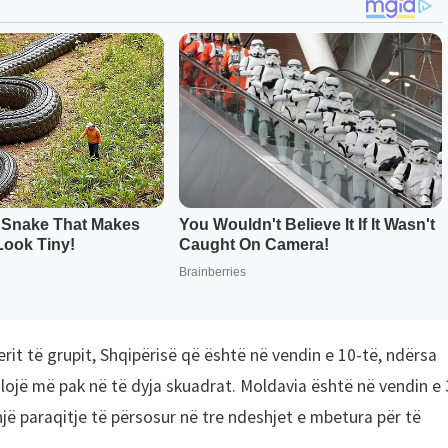
erit të grupit, Shqipërisë që është në vendin e 10-të, ndërsa
ë lojë më pak në të dyja skuadrat. Moldavia është në vendin e 
një paraqitje të përsosur në tre ndeshjet e mbetura për të