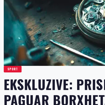
SPORT
EKSKLUZIVE: PRIS
PAGUAR BORXHET