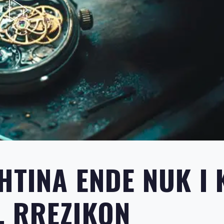
HTINA ENDE NUK I 
, RREZIKON