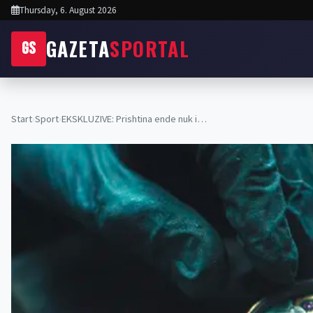
Thursday, 6. August 2026
GAZETA
SPORTAL
GS
Start
›
Sport
›
EKSKLUZIVE: Prishtina ende nuk i…