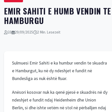
EMIR SAHITI E HUMB VENDIN TE
HAMBURGU
GS
29/09/2025
2 Min. Lesezeit
Sulmuesi Emir Sahiti e ka humbur vendin te skuadra
e Hamburgut, ku në dy ndeshjet e fundit në
Bundesliga as nuk është ftuar.
Anësori kosovar nuk ka qenë pjesë e skuadrës në dy
ndeshjet e fundit ndaj Heidenheim dhe Union
Berlin, si dhe ishte vetëm në stol në përballjen ndaj