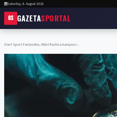
Saturday, 8. August 2026
GAZETA
SPORTAL
GS
Start
›
Sport
›
Fantastike, Milot Rashica kampion i…