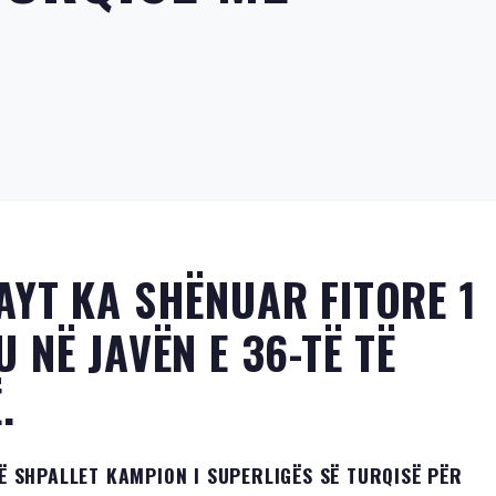
YT KA SHËNUAR FITORE 1
NË JAVËN E 36-TË TË
.
TË SHPALLET KAMPION I SUPERLIGËS SË TURQISË PËR