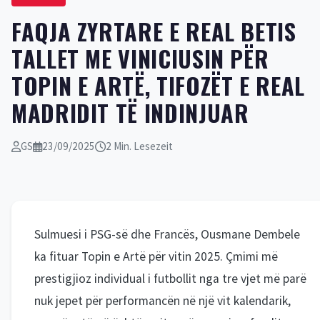
FAQJA ZYRTARE E REAL BETIS
TALLET ME VINICIUSIN PËR
TOPIN E ARTË, TIFOZËT E REAL
MADRIDIT TË INDINJUAR
GS
23/09/2025
2 Min. Lesezeit
Sulmuesi i PSG-së dhe Francës, Ousmane Dembele
ka fituar Topin e Artë për vitin 2025. Çmimi më
prestigjioz individual i futbollit nga tre vjet më parë
nuk jepet për performancën në një vit kalendarik,