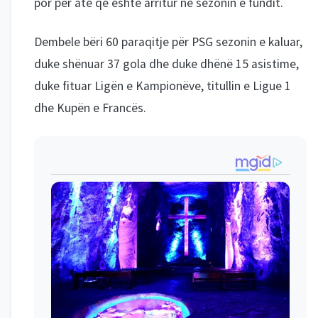
por për atë që është arritur në sezonin e fundit.
Dembele bëri 60 paraqitje për PSG sezonin e kaluar,
duke shënuar 37 gola dhe duke dhënë 15 asistime,
duke fituar Ligën e Kampionëve, titullin e Ligue 1
dhe Kupën e Francës.