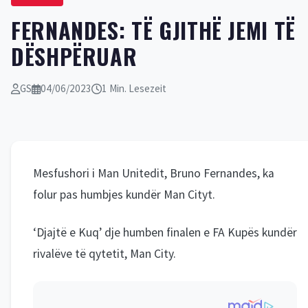
FERNANDES: TË GJITHË JEMI TË
DËSHPËRUAR
GS
04/06/2023
1 Min. Lesezeit
Mesfushori i Man Unitedit, Bruno Fernandes, ka
folur pas humbjes kundër Man Cityt.
‘Djajtë e Kuq’ dje humben finalen e FA Kupës kundër
rivalëve të qytetit, Man City.