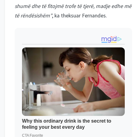
shumë dhe të fitojmë trofe të tjerë, madje edhe më
të rëndësishëm”
, ka theksuar Fernandes.