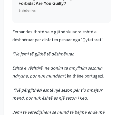
Fernandes thotë se e gjithë skuadra është e
dëshpëruar për disfatën pësuar nga ‘Qytetarët’.
“Ne jemi të gjithë të dëshpëruar.
Është e vështirë, ne donim ta mbyllnim sezonin
ndryshe, por nuk mundëm”,
ka thënë portugezi.
“Në përgjithësi është një sezon për t’u mbajtur
mend, por nuk është as një sezon i keq.
Jemi të vetëdijshëm se mund të bëjmë ende më