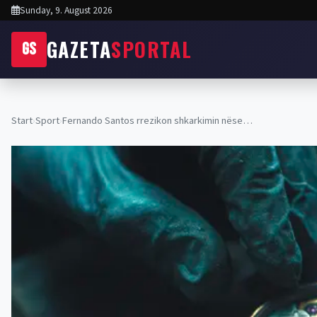
Sunday, 9. August 2026
GAZETA
SPORTAL
GS
Start
›
Sport
›
Fernando Santos rrezikon shkarkimin nëse…