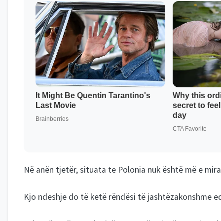
Në anën tjetër, situata te Polonia nuk është më e mir
Kjo ndeshje do të ketë rëndësi të jashtëzakonshme e