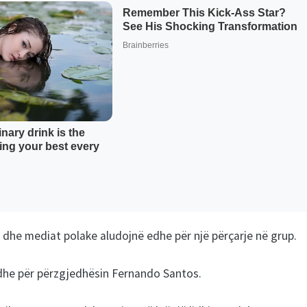
a dhe mediat polake aludojnë edhe për një përçarje në grup.
dhe për përzgjedhësin Fernando Santos.