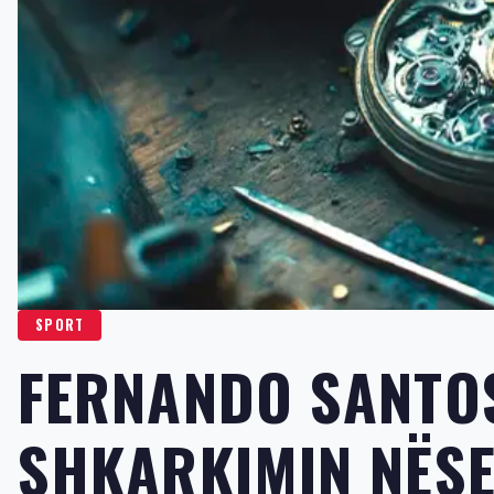
SPORT
FERNANDO SANTO
SHKARKIMIN NËS