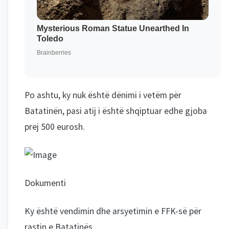
Po ashtu, ky nuk është dënimi i vetëm për
Batatinën, pasi atij i është shqiptuar edhe gjoba
prej 500 eurosh.
Dokumenti
Ky është vendimin dhe arsyetimin e FFK-së për
rastin e Batatinës.