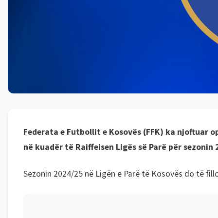
Federata e Futbollit e Kosovës (FFK) ka njoftuar 
në kuadër të Raiffeisen Ligës së Parë për sezonin 
Sezonin 2024/25 në Ligën e Parë të Kosovës do të fill