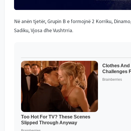
Në anën tjetër, Grupin B e formojnë 2 Korriku, Dinamo
Sadiku, Vjosa dhe Vushtrria.