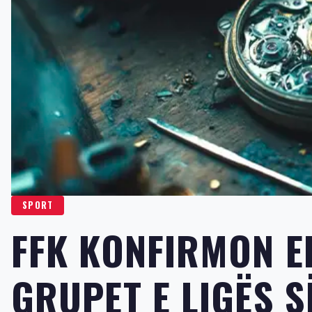
SPORT
FFK KONFIRMON E
GRUPET E LIGËS S