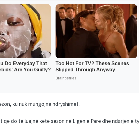
sezon, ku nuk mungojnë ndryshimet.
t që do të luajnë këtë sezon në Ligën e Parë dhe ndarjen e t