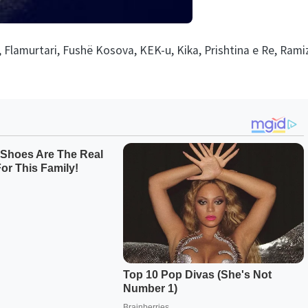
, Flamurtari, Fushë Kosova, KEK-u, Kika, Prishtina e Re, Rami