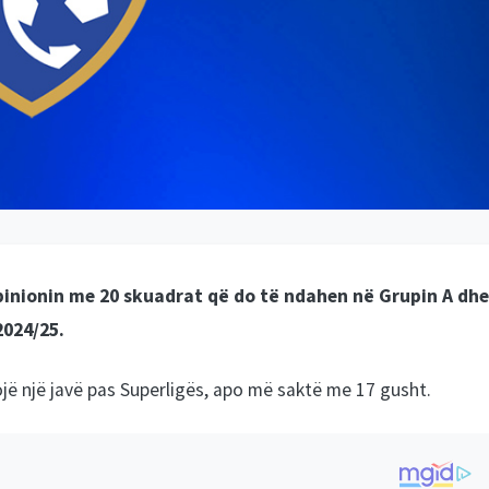
opinionin me 20 skuadrat që do të ndahen në Grupin A dhe
2024/25.
ojë një javë pas Superligës, apo më saktë me 17 gusht.