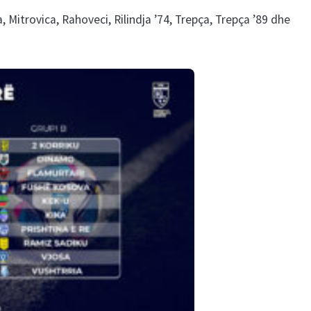
, Mitrovica, Rahoveci, Rilindja ’74, Trepça, Trepça ’89 dhe