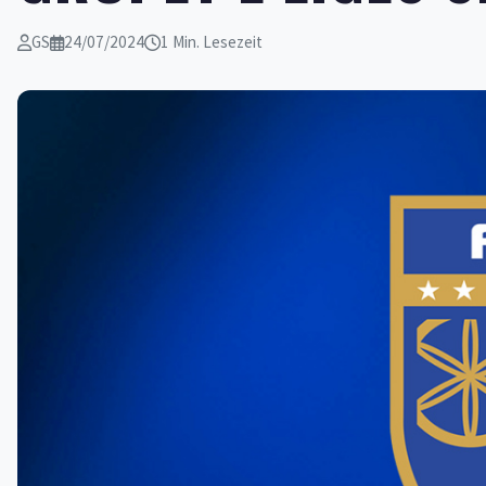
GS
24/07/2024
1 Min. Lesezeit