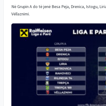
Në Grupin A do të jenë Besa Peja, Drenica, Istogu, Liria
Vëllaznimi.