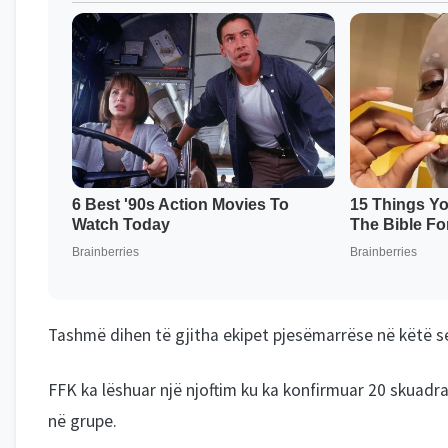
Tashmë dihen të gjitha ekipet pjesëmarrëse në këtë 
FFK ka lëshuar një njoftim ku ka konfirmuar 20 skuadra
në grupe.