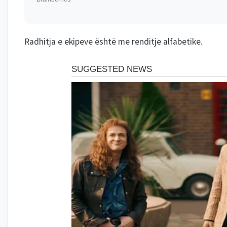
Radhitja e ekipeve është me renditje alfabetike.