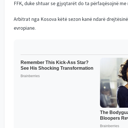
FFK, duke shtuar se gjyqtarët do ta përfaqësojnë me 
Arbitrat nga Kosova këtë sezon kanë ndarë drejtësinë 
evropiane.