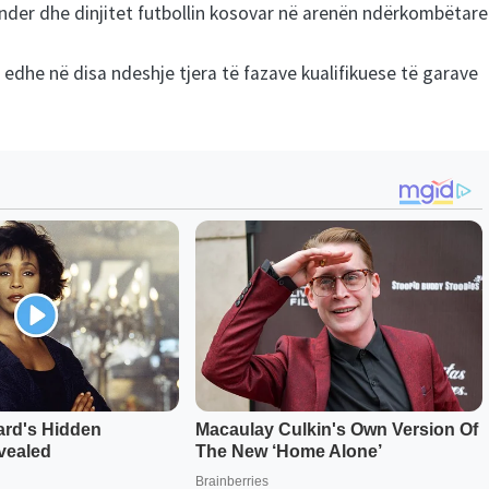
nder dhe dinjitet futbollin kosovar në arenën ndërkombëtare
edhe në disa ndeshje tjera të fazave kualifikuese të garave