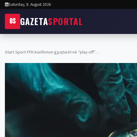
Saturday, 8. August 2026
GAZETA
SPORTAL
GS
Start
›
Sport
›
FFK konfirmon gjyqtarët në “play-off”…