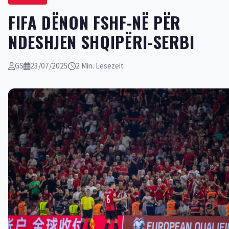
FIFA DËNON FSHF-NË PËR
NDESHJEN SHQIPËRI-SERBI
GS
23/07/2025
2 Min. Lesezeit